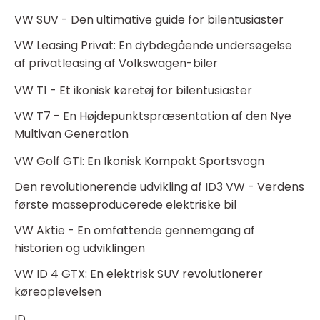
VW SUV - Den ultimative guide for bilentusiaster
VW Leasing Privat: En dybdegående undersøgelse
af privatleasing af Volkswagen-biler
VW T1 - Et ikonisk køretøj for bilentusiaster
VW T7 - En Højdepunktspræsentation af den Nye
Multivan Generation
VW Golf GTI: En Ikonisk Kompakt Sportsvogn
Den revolutionerende udvikling af ID3 VW - Verdens
første masseproducerede elektriske bil
VW Aktie - En omfattende gennemgang af
historien og udviklingen
VW ID 4 GTX: En elektrisk SUV revolutionerer
køreoplevelsen
ID