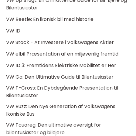
VW Up Brugt: En Omfattende Guide for Bil-Ejere og
Bilentusiaster
VW Beetle: En ikonisk bil med historie
VW ID
VW Stock - At Investere i Volkswagens Aktier
VW elbil Præsentation af en miljøvenlig fremtid
VW ID 3: Fremtidens Elektriske Mobilitet er Her
VW Go: Den Ultimative Guide til Bilentusiaster
VW T-Cross: En Dybdegående Præsentation til
Bilentusiaster
VW Buzz: Den Nye Generation af Volkswagens
Ikoniske Bus
VW Touareg: Den ultimative oversigt for
bilentusiaster og bilejere