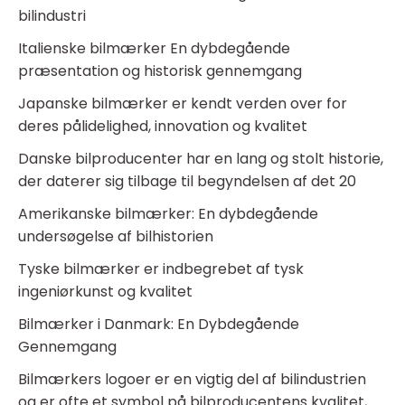
bilindustri
Italienske bilmærker En dybdegående
præsentation og historisk gennemgang
Japanske bilmærker er kendt verden over for
deres pålidelighed, innovation og kvalitet
Danske bilproducenter har en lang og stolt historie,
der daterer sig tilbage til begyndelsen af det 20
Amerikanske bilmærker: En dybdegående
undersøgelse af bilhistorien
Tyske bilmærker er indbegrebet af tysk
ingeniørkunst og kvalitet
Bilmærker i Danmark: En Dybdegående
Gennemgang
Bilmærkers logoer er en vigtig del af bilindustrien
og er ofte et symbol på bilproducentens kvalitet,