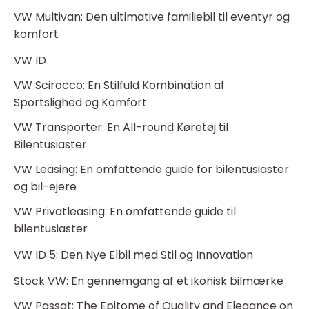
VW Multivan: Den ultimative familiebil til eventyr og
komfort
VW ID
VW Scirocco: En Stilfuld Kombination af
Sportslighed og Komfort
VW Transporter: En All-round Køretøj til
Bilentusiaster
VW Leasing: En omfattende guide for bilentusiaster
og bil-ejere
VW Privatleasing: En omfattende guide til
bilentusiaster
VW ID 5: Den Nye Elbil med Stil og Innovation
Stock VW: En gennemgang af et ikonisk bilmærke
VW Passat: The Epitome of Quality and Elegance on