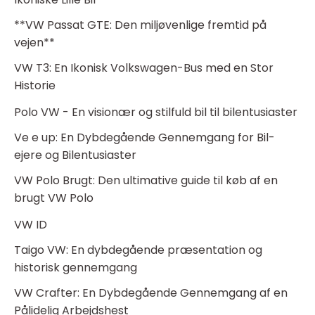
**VW Passat GTE: Den miljøvenlige fremtid på
vejen**
VW T3: En Ikonisk Volkswagen-Bus med en Stor
Historie
Polo VW - En visionær og stilfuld bil til bilentusiaster
Ve e up: En Dybdegående Gennemgang for Bil-
ejere og Bilentusiaster
VW Polo Brugt: Den ultimative guide til køb af en
brugt VW Polo
VW ID
Taigo VW: En dybdegående præsentation og
historisk gennemgang
VW Crafter: En Dybdegående Gennemgang af en
Pålidelig Arbejdshest