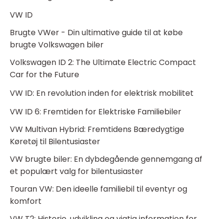
VW ID
Brugte VWer - Din ultimative guide til at købe
brugte Volkswagen biler
Volkswagen ID 2: The Ultimate Electric Compact
Car for the Future
VW ID: En revolution inden for elektrisk mobilitet
VW ID 6: Fremtiden for Elektriske Familiebiler
VW Multivan Hybrid: Fremtidens Bæredygtige
Køretøj til Bilentusiaster
VW brugte biler: En dybdegående gennemgang af
et populært valg for bilentusiaster
Touran VW: Den ideelle familiebil til eventyr og
komfort
VW T2: Historie, udvikling og vigtig information for