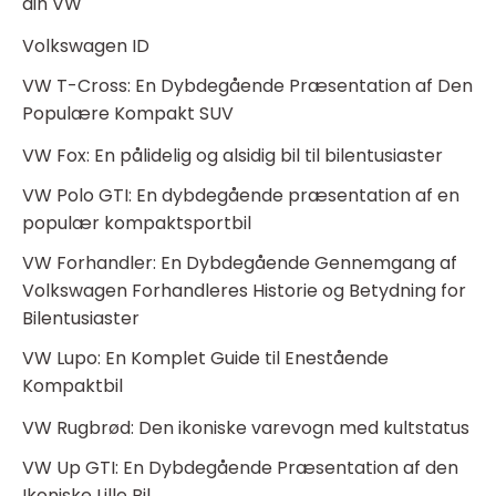
din VW
Volkswagen ID
VW T-Cross: En Dybdegående Præsentation af Den
Populære Kompakt SUV
VW Fox: En pålidelig og alsidig bil til bilentusiaster
VW Polo GTI: En dybdegående præsentation af en
populær kompaktsportbil
VW Forhandler: En Dybdegående Gennemgang af
Volkswagen Forhandleres Historie og Betydning for
Bilentusiaster
VW Lupo: En Komplet Guide til Enestående
Kompaktbil
VW Rugbrød: Den ikoniske varevogn med kultstatus
VW Up GTI: En Dybdegående Præsentation af den
Ikoniske Lille Bil