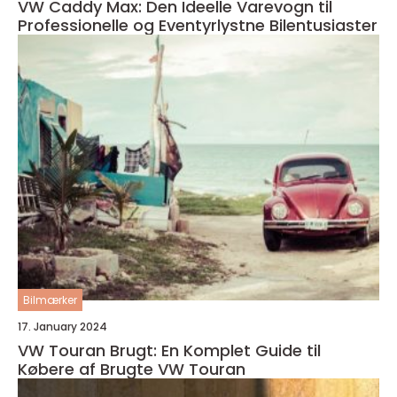
VW Caddy Max: Den Ideelle Varevogn til
Professionelle og Eventyrlystne Bilentusiaster
Bilmærker
17. January 2024
VW Touran Brugt: En Komplet Guide til
Købere af Brugte VW Touran