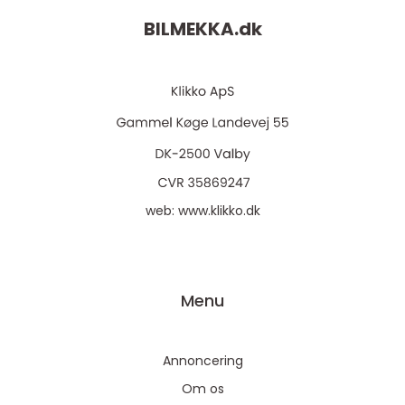
BILMEKKA.
dk
web:
www.klikko.dk
Menu
Annoncering
Om os