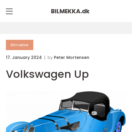
BILMEKKA.
dk
Bilmærker
17. January 2024
by
Peter Mortensen
Volkswagen Up