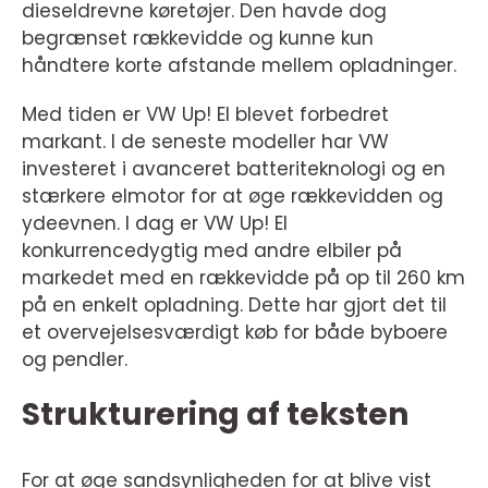
dieseldrevne køretøjer. Den havde dog
begrænset rækkevidde og kunne kun
håndtere korte afstande mellem opladninger.
Med tiden er VW Up! El blevet forbedret
markant. I de seneste modeller har VW
investeret i avanceret batteriteknologi og en
stærkere elmotor for at øge rækkevidden og
ydeevnen. I dag er VW Up! El
konkurrencedygtig med andre elbiler på
markedet med en rækkevidde på op til 260 km
på en enkelt opladning. Dette har gjort det til
et overvejelsesværdigt køb for både byboere
og pendler.
Strukturering af teksten
For at øge sandsynligheden for at blive vist