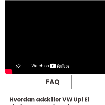
FAQ
Hvordan adskiller VW Up! El