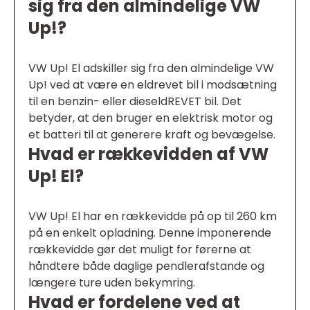
sig fra den almindelige VW
Up!?
VW Up! El adskiller sig fra den almindelige VW
Up! ved at være en eldrevet bil i modsætning
til en benzin- eller dieseldREVET bil. Det
betyder, at den bruger en elektrisk motor og
et batteri til at generere kraft og bevægelse.
Hvad er rækkevidden af VW
Up! El?
VW Up! El har en rækkevidde på op til 260 km
på en enkelt opladning. Denne imponerende
rækkevidde gør det muligt for førerne at
håndtere både daglige pendlerafstande og
længere ture uden bekymring.
Hvad er fordelene ved at