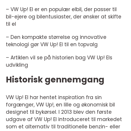
– VW Up! El er en populær elbil, der passer til
bil-ejere og bilentusiaster, der ønsker at skifte
til el
– Den kompakte størrelse og innovative
teknologi gør VW Up! El til en topvalg
– Artiklen vil se på historien bag VW Up! Els
udvikling
Historisk gennemgang
VW Up! El har hentet inspiration fra sin
forgænger, VW Up!, en lille og økonomisk bil
designet til bykørsel. I 2013 blev den første
udgave af VW Up! El introduceret til markedet
som et alternativ til traditionelle benzin- eller