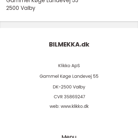
Gammel Køge Landevej 55
2500 Valby
BILMEKKA.
dk
web:
www.klikko.dk
Menu