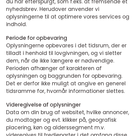
du har efterspurgt, som f.eks. at fremsende et
nyhedsbrev. Herudover anvender vi
oplysningerne til at optimere vores services og
indhold.
Periode for opbevaring
Oplysningerne opbevares i det tidsrum, der er
tilladt i henhold til lovgivningen, og vi sletter
dem, når de ikke længere er nødvendige.
Perioden afhænger af karakteren af
oplysningen og baggrunden for opbevaring.
Det er derfor ikke muligt at angive en generel
tidsramme for, hvornår informationer slettes.
Videregivelse af oplysninger
Data om din brug af websitet, hvilke annoncer,
du modtager og evt. klikker på, geografisk
placering, køn og alderssegment m.v.
videregives til tredjeparter i det omfang disse