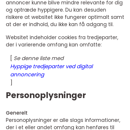
annoncer kunne blive mindre relevante for dig
og optræde hyppigere. Du kan desuden
risikere at websitet ikke fungerer optimalt samt
at der er indhold, du ikke kan få adgang til.
Websitet indeholder cookies fra tredjeparter,
der i varierende omfang kan omfatte:
[
Se denne liste med
Hyppige tredjeparter ved digital
annoncering
]
Personoplysninger
Generelt
Personoplysninger er alle slags informationer,
der i et eller andet omfang kan henføres til