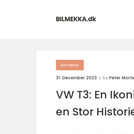
BILMEKKA.
dk
Bilmærker
31. December 2023
by
Peter Mort
VW T3: En Iko
en Stor Histori