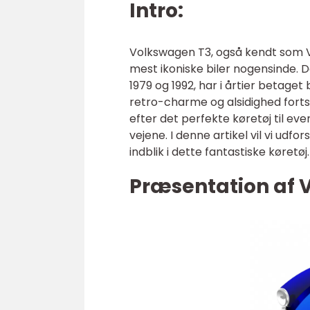
Intro:
Volkswagen T3, også kendt som VW
mest ikoniske biler nogensinde.
1979 og 1992, har i årtier betaget
retro-charme og alsidighed fort
efter det perfekte køretøj til e
vejene. I denne artikel vil vi udfo
indblik i dette fantastiske køretøj.
Præsentation af