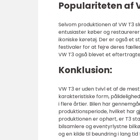
Populariteten af 
Selvom produktionen af VW T3 slut
entusiaster køber og restaurere
ikoniske køretøj. Der er også et 
festivaler for at fejre deres fæll
VW T3 også blevet et eftertragt
Konklusion:
VW T3 er uden tvivl et af de mest 
karakteristiske form, pålidelighed
i flere årtier. Bilen har gennemgå
produktionsperiode, hvilket har 
produktionen er ophørt, er T3 stad
bilsamlere og eventyrlystne bilkø
og en kilde til beundring i lang ti