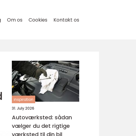
g
Om os
Cookies
Kontakt os
d
inspiration
31. July 2026
Autoværksted: sådan
vælger du det rigtige
værksted til din bil