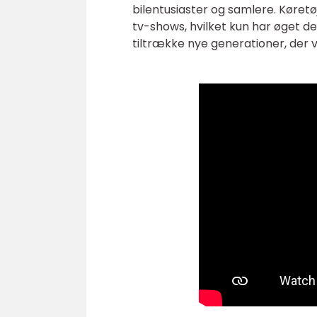
bilentusiaster og samlere. Køretø
tv-shows, hvilket kun har øget d
tiltrække nye generationer, der 