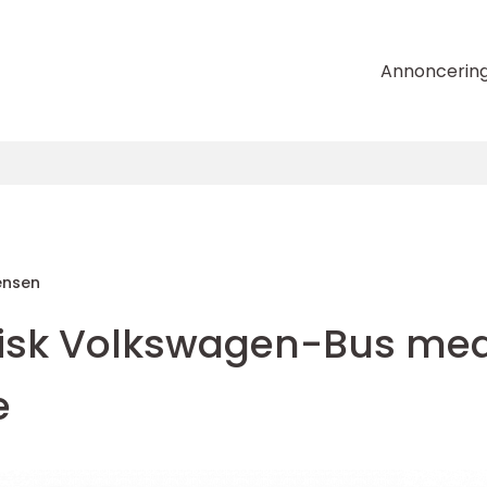
Annoncerin
ensen
nisk Volkswagen-Bus me
e