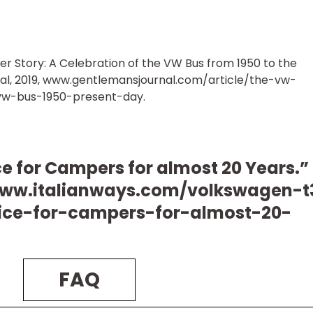
er Story: A Celebration of the VW Bus from 1950 to the
al, 2019, www.gentlemansjournal.com/article/the-vw-
vw-bus-1950-present-day.
 for Campers for almost 20 Years.”
 www.italianways.com/volkswagen-t
ce-for-campers-for-almost-20-
FAQ