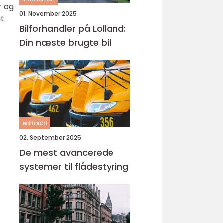
r og
01. November 2025
at
Bilforhandler på Lolland:
Din næste brugte bil
editorial
02. September 2025
De mest avancerede
systemer til flådestyring