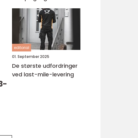
editorial
01. September 2025
De største udfordringer
ved last-mile-levering
3-