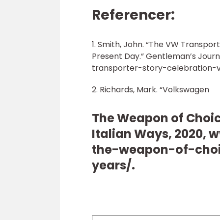
Referencer:
1. Smith, John. “The VW Transport
Present Day.” Gentleman’s Journ
transporter-story-celebration-
2. Richards, Mark. “Volkswagen
The Weapon of Choice
Italian Ways, 2020,
the-weapon-of-choi
years/.