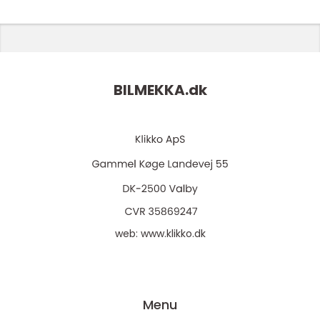
BILMEKKA.
dk
web:
www.klikko.dk
Menu