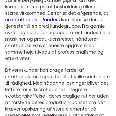
variere betydeligt, afhængigt af om det
kommer fra en privat husholdning eller en
større virksomhed. Derfor er det afgørende, at
en skrothandler Randers
kan tilpasse deres
tjenester til en bred kundegruppe. Fra gamle
cykler og husholdningsapparater til industrielle
maskiner og produktionsrester, håndterer
skrothandlere hver eneste opgave med
samme høje niveau af professionalisme og
effektivitet.
Erhvervskunder kan drage fordel af
skrothandleres kapacitet til at stille containere
til rådighed. Med sådanne løsninger bliver det
lettere for virksomheder at integrere
skrotbortskaffelse i deres daglige rutiner uden
at forstyrre deres produktion. Uanset om det
kræver opskæring af store elementer på
stedet eller blot regelmæssig afhentning af