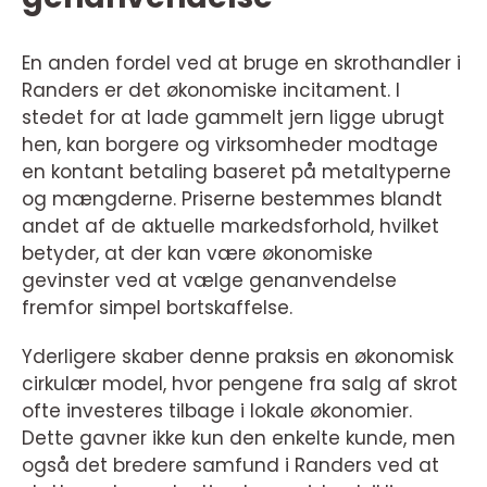
En anden fordel ved at bruge en skrothandler i
Randers er det økonomiske incitament. I
stedet for at lade gammelt jern ligge ubrugt
hen, kan borgere og virksomheder modtage
en kontant betaling baseret på metaltyperne
og mængderne. Priserne bestemmes blandt
andet af de aktuelle markedsforhold, hvilket
betyder, at der kan være økonomiske
gevinster ved at vælge genanvendelse
fremfor simpel bortskaffelse.
Yderligere skaber denne praksis en økonomisk
cirkulær model, hvor pengene fra salg af skrot
ofte investeres tilbage i lokale økonomier.
Dette gavner ikke kun den enkelte kunde, men
også det bredere samfund i Randers ved at