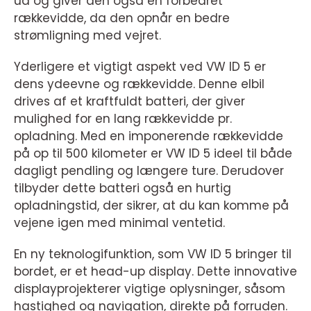
ud og giver den også en forbedret
rækkevidde, da den opnår en bedre
strømligning med vejret.
Yderligere et vigtigt aspekt ved VW ID 5 er
dens ydeevne og rækkevidde. Denne elbil
drives af et kraftfuldt batteri, der giver
mulighed for en lang rækkevidde pr.
opladning. Med en imponerende rækkevidde
på op til 500 kilometer er VW ID 5 ideel til både
dagligt pendling og længere ture. Derudover
tilbyder dette batteri også en hurtig
opladningstid, der sikrer, at du kan komme på
vejene igen med minimal ventetid.
En ny teknologifunktion, som VW ID 5 bringer til
bordet, er et head-up display. Dette innovative
displayprojekterer vigtige oplysninger, såsom
hastighed og navigation, direkte på forruden.