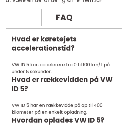
at være en del af den grønne fremtid?
FAQ
Hvad er køretøjets
accelerationstid?
VW ID 5 kan accelerere fra 0 til 100 km/t på
under 8 sekunder.
Hvad er rækkevidden på VW
ID 5?
VW ID 5 har en rækkevidde på op til 400
kilometer på en enkelt opladning.
Hvordan oplades VW ID 5?