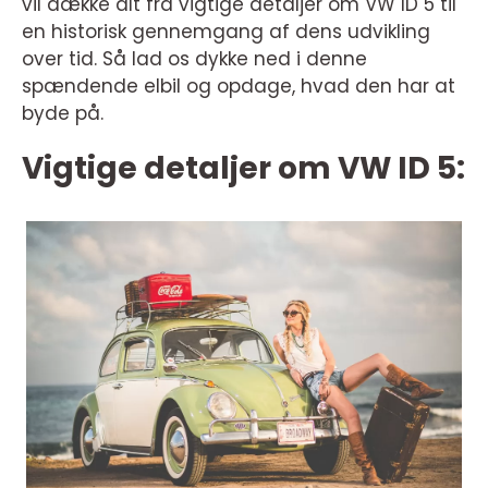
vil dække alt fra vigtige detaljer om VW ID 5 til
en historisk gennemgang af dens udvikling
over tid. Så lad os dykke ned i denne
spændende elbil og opdage, hvad den har at
byde på.
Vigtige detaljer om VW ID 5: