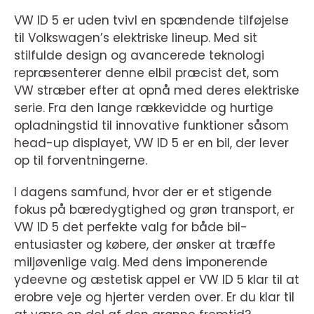
VW ID 5 er uden tvivl en spændende tilføjelse
til Volkswagen’s elektriske lineup. Med sit
stilfulde design og avancerede teknologi
repræsenterer denne elbil præcist det, som
VW stræber efter at opnå med deres elektriske
serie. Fra den lange rækkevidde og hurtige
opladningstid til innovative funktioner såsom
head-up displayet, VW ID 5 er en bil, der lever
op til forventningerne.
I dagens samfund, hvor der er et stigende
fokus på bæredygtighed og grøn transport, er
VW ID 5 det perfekte valg for både bil-
entusiaster og købere, der ønsker at træffe
miljøvenlige valg. Med dens imponerende
ydeevne og æstetisk appel er VW ID 5 klar til at
erobre veje og hjerter verden over. Er du klar til