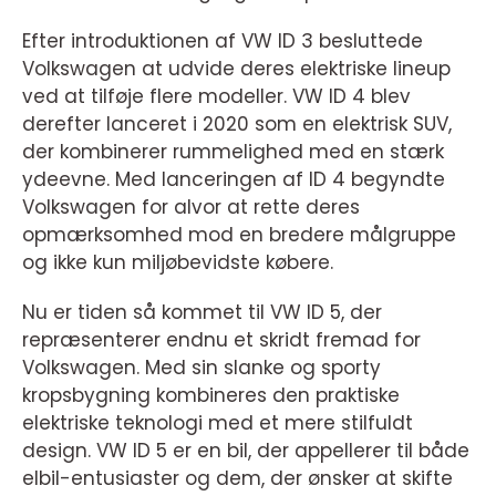
Efter introduktionen af VW ID 3 besluttede
Volkswagen at udvide deres elektriske lineup
ved at tilføje flere modeller. VW ID 4 blev
derefter lanceret i 2020 som en elektrisk SUV,
der kombinerer rummelighed med en stærk
ydeevne. Med lanceringen af ID 4 begyndte
Volkswagen for alvor at rette deres
opmærksomhed mod en bredere målgruppe
og ikke kun miljøbevidste købere.
Nu er tiden så kommet til VW ID 5, der
repræsenterer endnu et skridt fremad for
Volkswagen. Med sin slanke og sporty
kropsbygning kombineres den praktiske
elektriske teknologi med et mere stilfuldt
design. VW ID 5 er en bil, der appellerer til både
elbil-entusiaster og dem, der ønsker at skifte