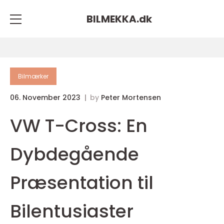
BILMEKKA.
dk
Bilmærker
06. November 2023
by
Peter Mortensen
VW T-Cross: En
Dybdegående
Præsentation til
Bilentusiaster