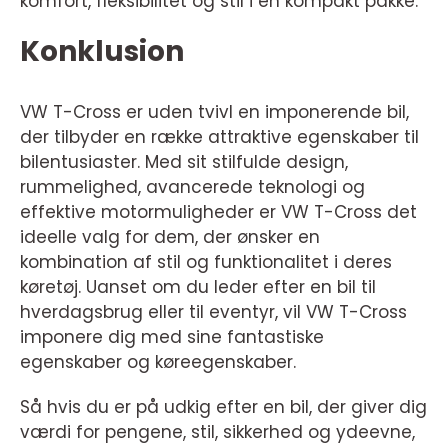
komfort, fleksibilitet og stil i en kompakt pakke.
Konklusion
VW T-Cross er uden tvivl en imponerende bil,
der tilbyder en række attraktive egenskaber til
bilentusiaster. Med sit stilfulde design,
rummelighed, avancerede teknologi og
effektive motormuligheder er VW T-Cross det
ideelle valg for dem, der ønsker en
kombination af stil og funktionalitet i deres
køretøj. Uanset om du leder efter en bil til
hverdagsbrug eller til eventyr, vil VW T-Cross
imponere dig med sine fantastiske
egenskaber og køreegenskaber.
Så hvis du er på udkig efter en bil, der giver dig
værdi for pengene, stil, sikkerhed og ydeevne,