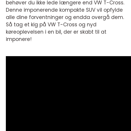
behøver du ikke lede længere end VW T-Cross.
Denne imponerende kompakte SUV vil opfylde
alle dine forventninger og endda overgå dem.
Så tag et kig på VW T-Cross og nyd
køreoplevelsen i en bil, der er skabt til at
imponere!