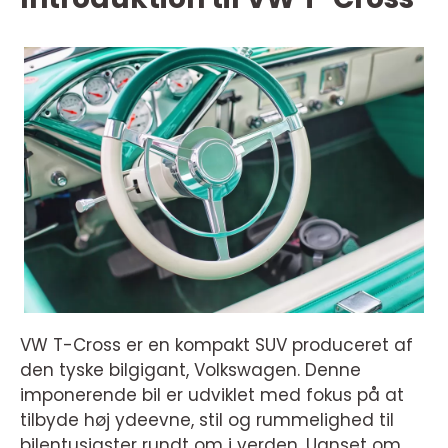
VW T-Cross er en kompakt SUV produceret af
den tyske bilgigant, Volkswagen. Denne
imponerende bil er udviklet med fokus på at
tilbyde høj ydeevne, stil og rummelighed til
bilentusiaster rundt om i verden. Uanset om