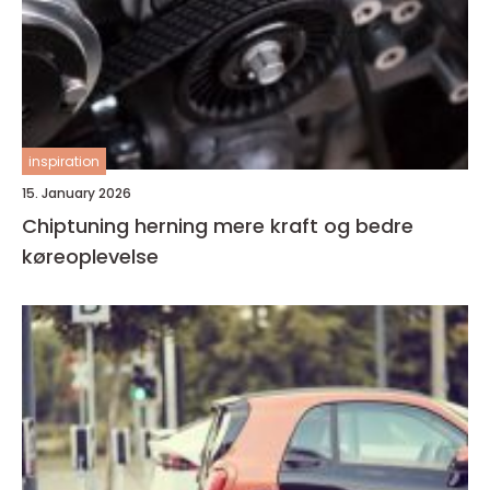
inspiration
15. January 2026
Chiptuning herning mere kraft og bedre
køreoplevelse