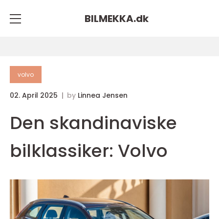
BILMEKKA.
dk
volvo
02. April 2025
by
Linnea Jensen
Den skandinaviske
bilklassiker: Volvo