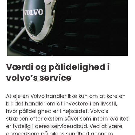
Værdi og pålidelighed i
volvo’s service
At eje en Volvo handler ikke kun om at køre en
bil; det handler om at investere i en livsstil,
hvor pålidelighed er i højsædet. Volvo’s
stræben efter ekstern såvel som intern kvalitet
er tydelig i deres serviceudbud. Ved at være
opmærksom på bilens sundhed gennem