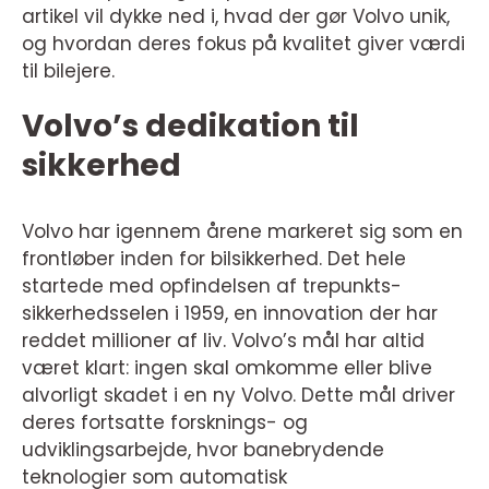
artikel vil dykke ned i, hvad der gør Volvo unik,
og hvordan deres fokus på kvalitet giver værdi
til bilejere.
Volvo’s dedikation til
sikkerhed
Volvo har igennem årene markeret sig som en
frontløber inden for bilsikkerhed. Det hele
startede med opfindelsen af trepunkts-
sikkerhedsselen i 1959, en innovation der har
reddet millioner af liv. Volvo’s mål har altid
været klart: ingen skal omkomme eller blive
alvorligt skadet i en ny Volvo. Dette mål driver
deres fortsatte forsknings- og
udviklingsarbejde, hvor banebrydende
teknologier som automatisk