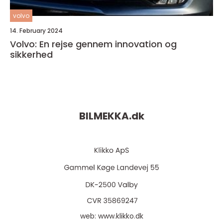
volvo
14. February 2024
Volvo: En rejse gennem innovation og
sikkerhed
BILMEKKA.
dk
web:
www.klikko.dk