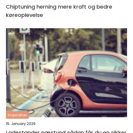
Chiptuning herning mere kraft og bedre
køreoplevelse
inspiration
15. January 2026
Ladestander næstved sådan får du en sikker