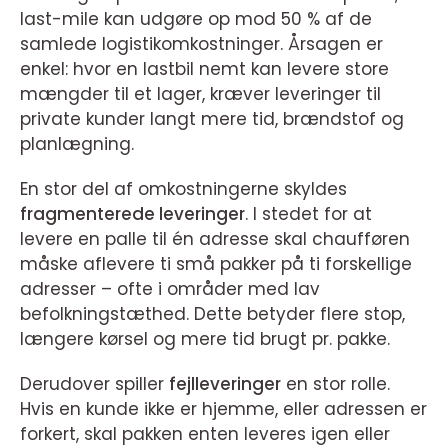
last-mile kan udgøre op mod 50 % af de
samlede logistikomkostninger. Årsagen er
enkel: hvor en lastbil nemt kan levere store
mængder til et lager, kræver leveringer til
private kunder langt mere tid, brændstof og
planlægning.
En stor del af omkostningerne skyldes
fragmenterede leveringer
. I stedet for at
levere en palle til én adresse skal chaufføren
måske aflevere ti små pakker på ti forskellige
adresser – ofte i områder med lav
befolkningstæthed. Dette betyder flere stop,
længere kørsel og mere tid brugt pr. pakke.
Derudover spiller
fejlleveringer
en stor rolle.
Hvis en kunde ikke er hjemme, eller adressen er
forkert, skal pakken enten leveres igen eller