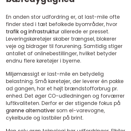
En anden stor udfordring er, at last-mile ofte
finder sted i tæt befolkede byområder, hvor
trafik og infrastruktur
allerede er presset.
Leveringskøretøjer skaber trængsel, blokerer
veje og bidrager til forurening. Samtidig stiger
antallet af onlinebestillinger, hvilket betyder
endnu flere køretøjer i byerne.
Miljømæssigt er last-mile en betydelig
belastning. Små køretøjer, der leverer én pakke
ad gangen, har et højt brændstofforbrug pr.
enhed. Det øger CO-udledningen og forværrer
luftkvaliteten. Derfor er der stigende fokus på
grønne alternativer
som el-varevogne,
cykelbude og lastbiler på brint.
Men selv grøn teknologi har udfordringer. Elbiler