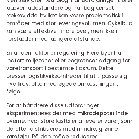
kræver ladestandere og har begrænset
rækkevidde, hvilket kan være problematisk i
områder med stor leveringsvolumen. Cykelbud
kan være effektive i indre byer, men ikke i
forstæder med længere afstande.
En anden faktor er
regulering
. Flere byer har
indført miljøzoner eller begrænset adgang for
varetransport i bestemte tidsrum. Dette
presser logistikvirksomheder til at tilpasse sig
nye krav, ofte med øgede omkostninger til
følge.
For at håndtere disse udfordringer
eksperimenteres der med
mikrodepoter
inde i
byerne, hvor store lastbiler afleverer varer, som
derefter distribueres med mindre, grønne
køretøjer. På den måde reduceres