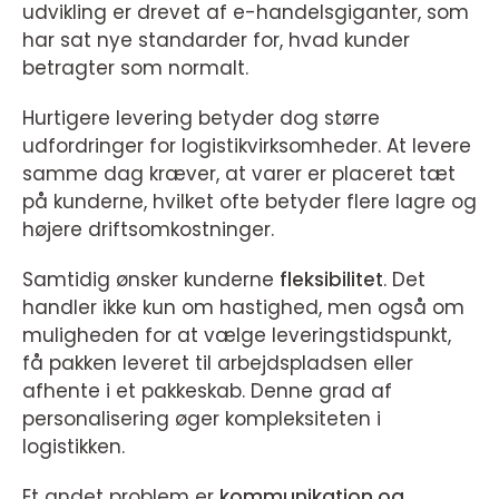
udvikling er drevet af e-handelsgiganter, som
har sat nye standarder for, hvad kunder
betragter som normalt.
Hurtigere levering betyder dog større
udfordringer for logistikvirksomheder. At levere
samme dag kræver, at varer er placeret tæt
på kunderne, hvilket ofte betyder flere lagre og
højere driftsomkostninger.
Samtidig ønsker kunderne
fleksibilitet
. Det
handler ikke kun om hastighed, men også om
muligheden for at vælge leveringstidspunkt,
få pakken leveret til arbejdspladsen eller
afhente i et pakkeskab. Denne grad af
personalisering øger kompleksiteten i
logistikken.
Et andet problem er
kommunikation og