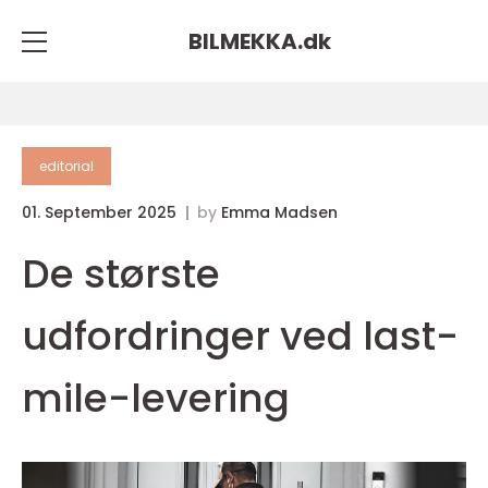
BILMEKKA.
dk
editorial
01. September 2025
by
Emma Madsen
De største
udfordringer ved last-
mile-levering