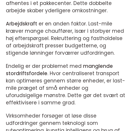
afhentes i et pakkecenter. Dette dobbelte
arbejde skaber yderligere omkostninger.
Arbejdskraft
er en anden faktor. Last-mile
kræver mange chauffører, især i storbyer med
høj efterspørgsel. Rekruttering og fastholdelse
af arbejdskraft presser budgetterne, og
stigende lønninger forværrer udfordringen.
Endelig er der problemet med
manglende
stordriftsfordele
. Hvor centraliseret transport
kan optimeres gennem større enheder, er last-
mile præget af små enheder og
uforudsigelige mønstre. Dette gør det svært at
effektivisere i samme grad.
Virksomheder forsøger at løse disse
udfordringer gennem teknologi som
ruteoptimering, kunstig intelligens og brug af