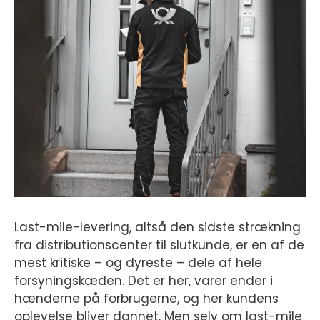
Last-mile-levering, altså den sidste strækning
fra distributionscenter til slutkunde, er en af de
mest kritiske – og dyreste – dele af hele
forsyningskæden. Det er her, varer ender i
hænderne på forbrugerne, og her kundens
oplevelse bliver dannet. Men selv om last-mile