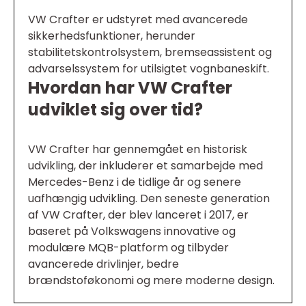
VW Crafter er udstyret med avancerede
sikkerhedsfunktioner, herunder
stabilitetskontrolsystem, bremseassistent og
advarselssystem for utilsigtet vognbaneskift.
Hvordan har VW Crafter
udviklet sig over tid?
VW Crafter har gennemgået en historisk
udvikling, der inkluderer et samarbejde med
Mercedes-Benz i de tidlige år og senere
uafhængig udvikling. Den seneste generation
af VW Crafter, der blev lanceret i 2017, er
baseret på Volkswagens innovative og
modulære MQB-platform og tilbyder
avancerede drivlinjer, bedre
brændstoføkonomi og mere moderne design.