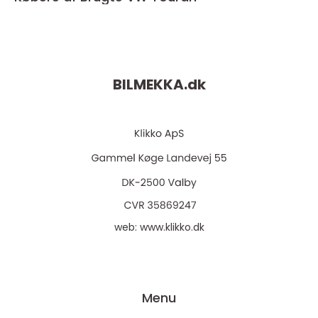
BILMEKKA.
dk
web:
www.klikko.dk
Menu