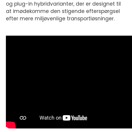
og plug-in hybridvarianter, der er designet til
at imødekomme den stigende efterspørgsel
efter mere miljøvenlige transportløsninger.