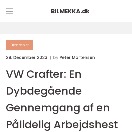
BILMEKKA.
dk
Bilmærker
29. December 2023
by
Peter Mortensen
VW Crafter: En
Dybdegående
Gennemgang af en
Pålidelig Arbejdshest