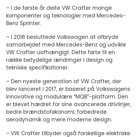
– I de første år delte VW Crafter mange
komponenter og teknologier med Mercedes-
Benz Sprinter.
– I 2016 besluttede Volkswagen at afbryde
samarbejdet med Mercedes-Benz og udvikle
VW Crafter uafhængigt. Dette førte til en
række betydelige ændringer i design og
tekniske specifikationer.
– Den nyeste generation af VW Crafter, der
blev lanceret i 2017, er baseret på Volkswagens
innovative og modulære “MQB”-platform. Den
er blevet hædret for sine avancerede drivlinjer,
bedre brændstoføkonomi, forbedrede
aerodynamik og mere moderne design.
– VW Crafter tilbyder også forskellige elektriske