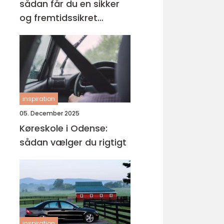
sådan får du en sikker
og fremtidssikret
løsning
inspiration
05. December 2025
Køreskole i Odense:
sådan vælger du rigtigt
inspiration