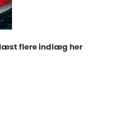
læst flere indlæg her