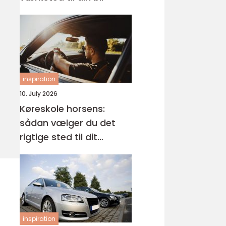
inspiration
10. July 2026
Køreskole horsens:
sådan vælger du det
rigtige sted til dit
kørekort
inspiration