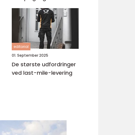
editorial
01. September 2025
De største udfordringer
ved last-mile-levering