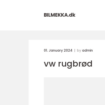
BILMEKKA.
dk
01. January 2024
by
admin
vw rugbrød