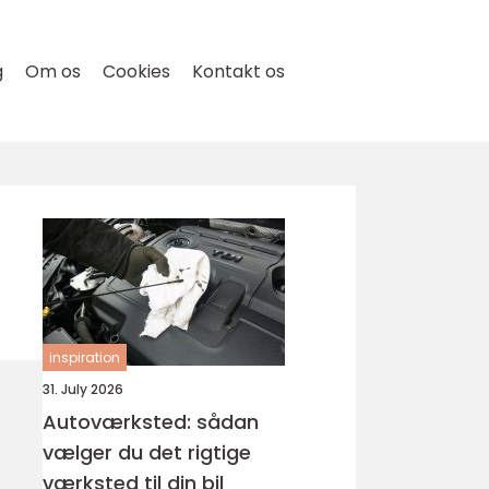
g
Om os
Cookies
Kontakt os
inspiration
31. July 2026
Autoværksted: sådan
vælger du det rigtige
værksted til din bil