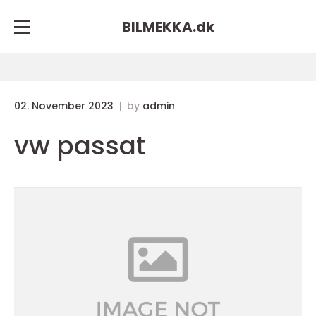
BILMEKKA.
dk
02. November 2023
by
admin
vw passat