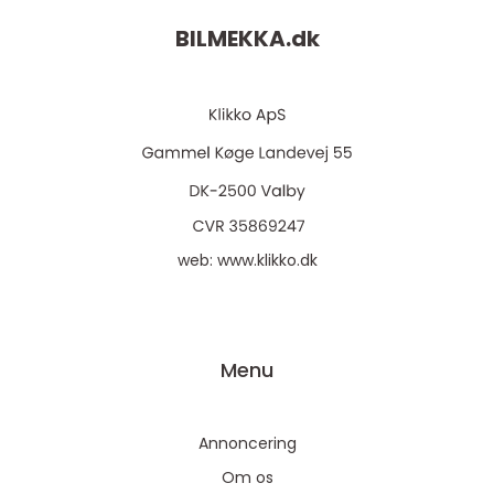
BILMEKKA.
dk
web:
www.klikko.dk
Menu
Annoncering
Om os