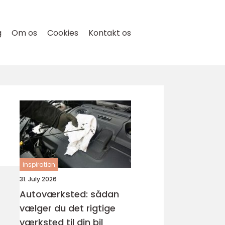
g
Om os
Cookies
Kontakt os
inspiration
31. July 2026
Autoværksted: sådan
vælger du det rigtige
værksted til din bil