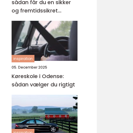
sådan får du en sikker
og fremtidssikret
løsning
inspiration
05. December 2025
Køreskole i Odense:
sådan vælger du rigtigt
inspiration