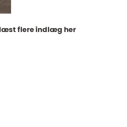
læst flere indlæg her