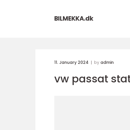
BILMEKKA.
dk
11. January 2024
by
admin
vw passat sta