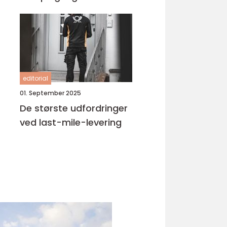
editorial
01. September 2025
De største udfordringer
ved last-mile-levering