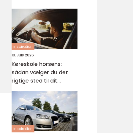
inspiration
10. July 2026
Køreskole horsens:
sådan vælger du det
rigtige sted til dit
kørekort
inspiration