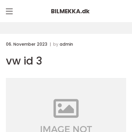
BILMEKKA.
dk
06. November 2023
by
admin
vw id 3