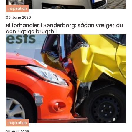
inspiration
09. June 2026
Bilforhandler i Sønderborg: sådan vælger du
den rigtige brugtbil
inspiration
28. April 2026