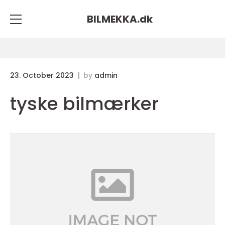
BILMEKKA.
dk
23. October 2023
by
admin
tyske bilmærker