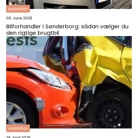
inspiration
09. June 2026
Bilforhandler i Sønderborg: sådan vælger du
den rigtige brugtbil
inspiration
28. April 2026