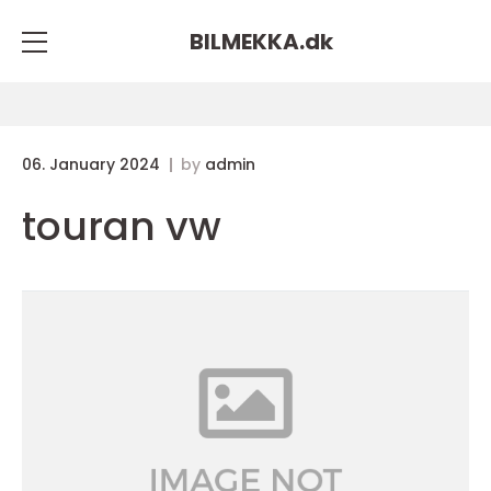
BILMEKKA.
dk
06. January 2024
by
admin
touran vw