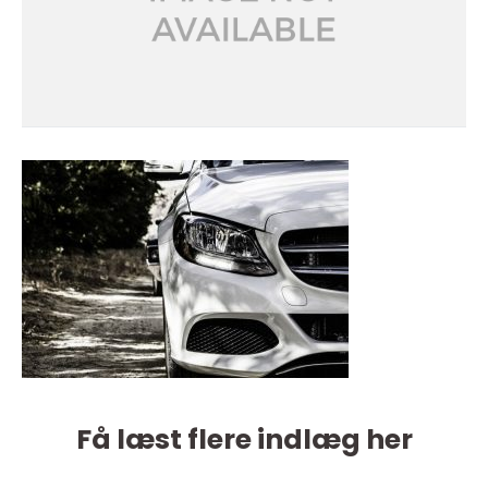
Få læst flere indlæg her