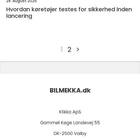
28. August 2025
Hvordan køretøjer testes for sikkerhed inden
lancering
1
2
>
BILMEKKA.
dk