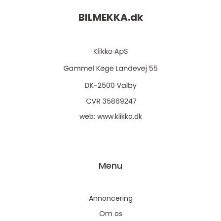
BILMEKKA.
dk
web:
www.klikko.dk
Menu
Annoncering
Om os