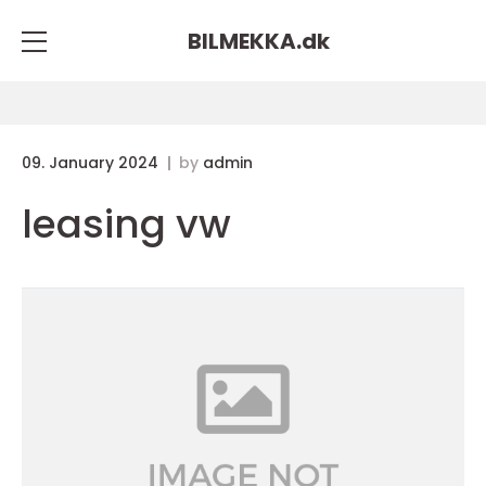
BILMEKKA.
dk
09. January 2024
by
admin
leasing vw