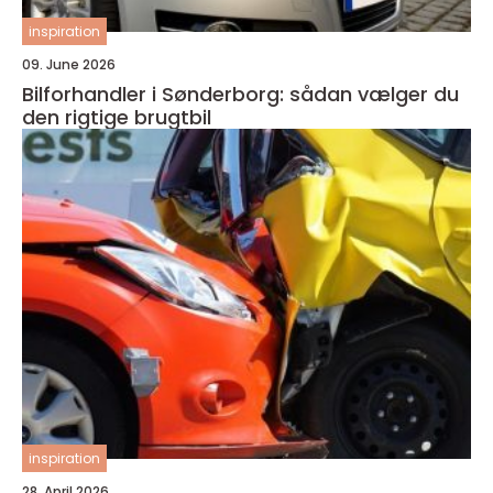
inspiration
09. June 2026
Bilforhandler i Sønderborg: sådan vælger du
den rigtige brugtbil
inspiration
28. April 2026