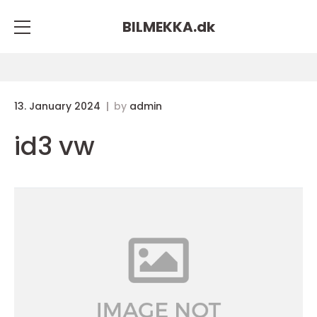
BILMEKKA.
dk
13. January 2024
by
admin
id3 vw