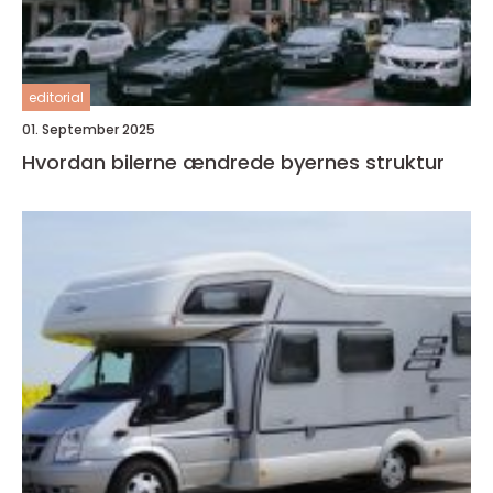
editorial
01. September 2025
Hvordan bilerne ændrede byernes struktur