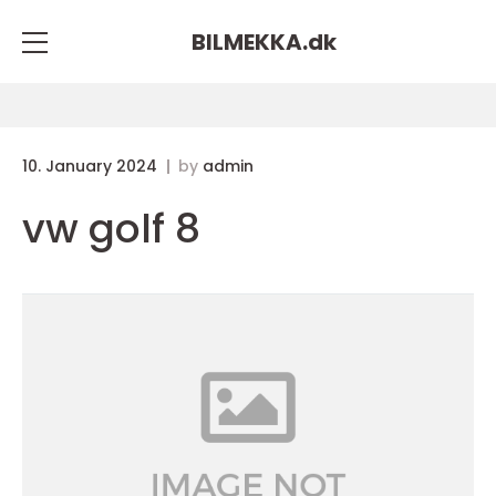
BILMEKKA.
dk
10. January 2024
by
admin
vw golf 8