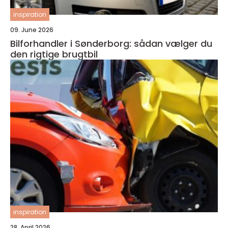
inspiration
09. June 2026
Bilforhandler i Sønderborg: sådan vælger du
den rigtige brugtbil
inspiration
28. April 2026