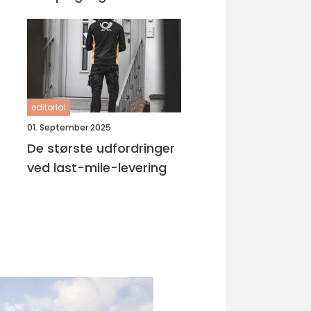
editorial
01. September 2025
De største udfordringer
ved last-mile-levering