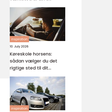
inspiration
10. July 2026
Køreskole horsens:
sådan vælger du det
rigtige sted til dit
kørekort
inspiration