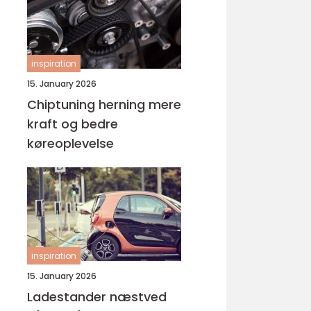
inspiration
15. January 2026
Chiptuning herning mere
kraft og bedre
køreoplevelse
inspiration
15. January 2026
Ladestander næstved