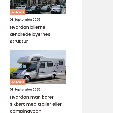
editorial
01. September 2025
Hvordan bilerne
ændrede byernes
struktur
editorial
01. September 2025
Hvordan man kører
sikkert med trailer eller
campingvogn