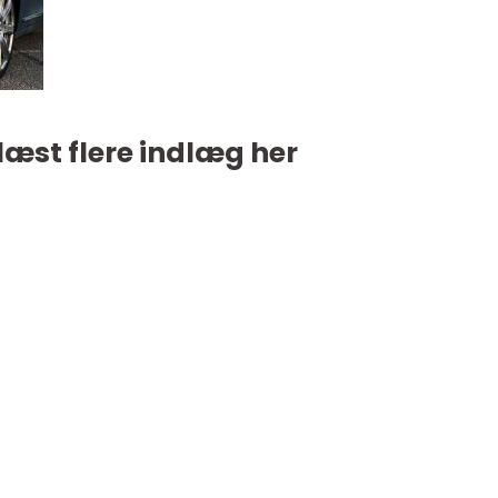
læst flere indlæg her