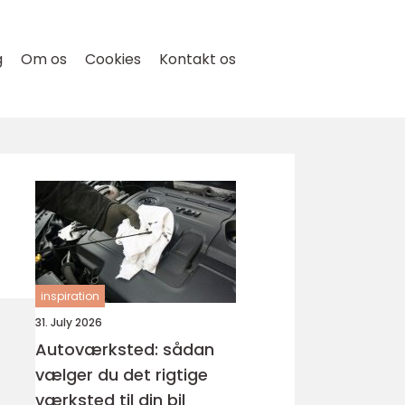
g
Om os
Cookies
Kontakt os
inspiration
31. July 2026
Autoværksted: sådan
vælger du det rigtige
værksted til din bil