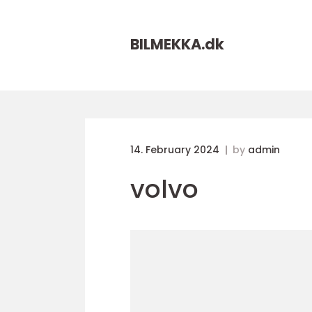
BILMEKKA.
dk
14. February 2024
by
admin
volvo