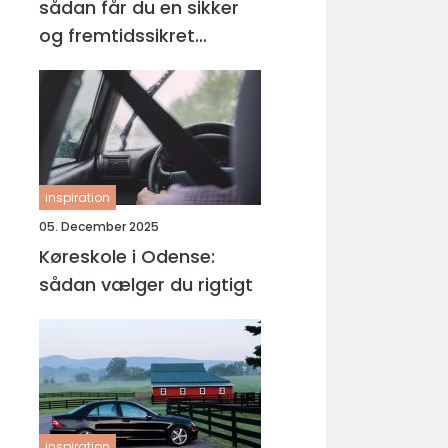
sådan får du en sikker
og fremtidssikret
løsning
inspiration
05. December 2025
Køreskole i Odense:
sådan vælger du rigtigt
inspiration