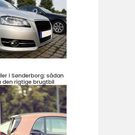
dler i Sønderborg: sådan
 den rigtige brugtbil