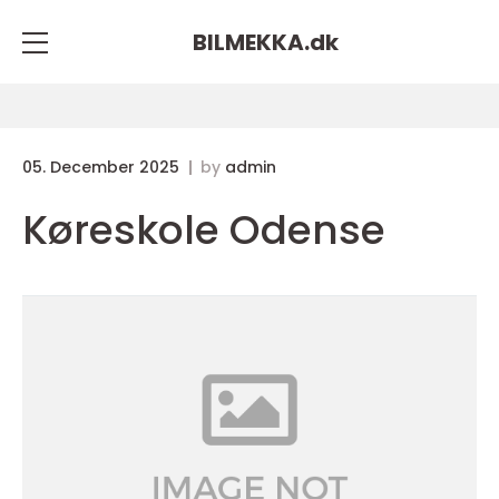
BILMEKKA.
dk
05. December 2025
by
admin
Køreskole Odense