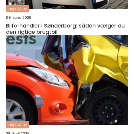
inspiration
09. June 2026
Bilforhandler i Sønderborg: sådan vælger du
den rigtige brugtbil
inspiration
28. April 2026